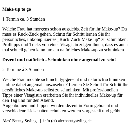
Make-up to go
1 Termin ca. 3 Stunden
Welche Frau hat morgens schon ausgiebig Zeit für ihr Make-up? Da
muss es Ruck-Zuck gehen. Schritt für Schritt lernen Sie ihr
persönliches, unkompliziertes „Ruck-Zuck Make-up“ zu schminken.
Profitipps und Tricks von einer Visagistin zeigen Ihnen, dass es auch
mal schnell gehen kann um ein natürliches Make-up zu schminken.
Dezent und natürlich - Schminken ohne angemalt zu sein!
2 Termine á 3 Stunden
Welche Frau möchte sich nicht typgerecht und natürlich schminken
– ohne dabei angemalt auszusehen? Lernen Sie Schritt für Schritt Ihr
persönliches Make-up selbst zu schminken. Mit professionellen
Tipps einer Visagistin erarbeiten Sie ihr individuelles Make-up für
den Tag und für den Abend.
Augenbrauen und Lippen werden dezent in Form gebracht und
verschiedene Lidschattentechniken werden vorgestellt und geübt.
Alex' Beauty Styling | info (at) alexbeautystyling.de