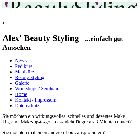
.
Alex' Beauty Styling
...einfach gut
Aussehen
News
Pediküre
Maniküre
Beauty Styling
Galerie
Workshops / Seminare
Home
Kontakt / Impressum
Datenschutz
Sie
möchten ein wirkungsvolles, schnelles und dezentes Make-
Up, ein "Make-up-to-go", dass nicht länger als 3 Minuten dauert?
Sie
möchten mal einen anderen Look ausprobieren?