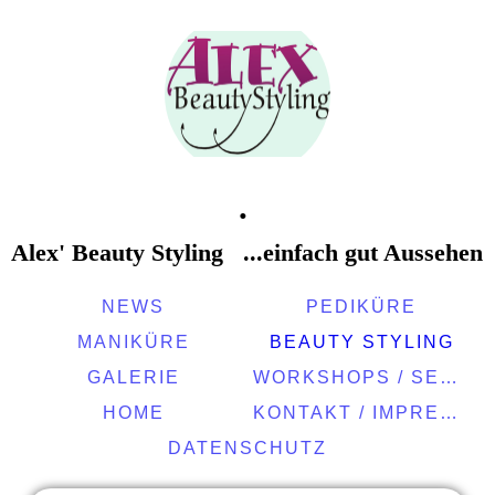
.
Alex' Beauty Styling
...einfach gut Aussehen
NEWS
PEDIKÜRE
MANIKÜRE
BEAUTY STYLING
GALERIE
WORKSHOPS / SEMINARE
HOME
KONTAKT / IMPRESSUM
DATENSCHUTZ